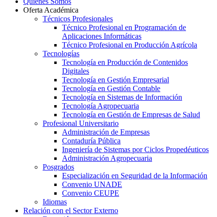
Quiénes Somos
Oferta Académica
Técnicos Profesionales
Técnico Profesional en Programación de
Aplicaciones Informáticas
Técnico Profesional en Producción Agrícola
Tecnologías
Tecnología en Producción de Contenidos
Digitales
Tecnología en Gestión Empresarial
Tecnología en Gestión Contable
Tecnología en Sistemas de Información
Tecnología Agropecuaria
Tecnología en Gestión de Empresas de Salud
Profesional Universitario
Administración de Empresas
Contaduría Pública
Ingeniería de Sistemas por Ciclos Propedéuticos
Administración Agropecuaria
Posgrados
Especialización en Seguridad de la Información
Convenio UNADE
Convenio CEUPE
Idiomas
Relación con el Sector Externo