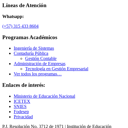
Líneas de Atención
Whatsapp:
(+57) 315 433 8604
Programas Académicos
Ingeniería de Sistemas
Contaduría Pública
Gestión Contable
Administración de Empresas
Tecnología en Gestión Empresarial
Ver todos los programas…
Enlaces de interés:
Ministerio de Educación Nacional
ICETEX
SNIES
Fodesep
Privacidad
P.J. Resolución No. 3712 de 1971 | Institución de Educación