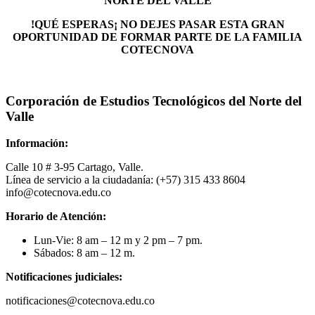
NORTE DEL VALLE
!QUÉ ESPERAS¡ NO DEJES PASAR ESTA GRAN
OPORTUNIDAD DE FORMAR PARTE DE LA FAMILIA
COTECNOVA
Corporación de Estudios Tecnológicos del Norte del
Valle
Información:
Calle 10 # 3-95 Cartago, Valle.
Línea de servicio a la ciudadanía: (+57) 315 433 8604
info@cotecnova.edu.co
Horario de Atención:
Lun-Vie: 8 am – 12 m y 2 pm – 7 pm.
Sábados: 8 am – 12 m.
Notificaciones judiciales:
notificaciones@cotecnova.edu.co