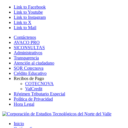
Link to Facebook
Link to Youtube
Link to Instagram
Link to X
Link to Mail
Contáctenos
AVACO PRO
SICONSULTAS
Administrativos
Transparencia
Atención al ciudadano
SQR Cotecnova
Crédito Educativo
Recibos de Pago
COTECNOVA
ValCredit
Régimen Tributario Especial
Política de Privacidad
Hora Legal
Inicio