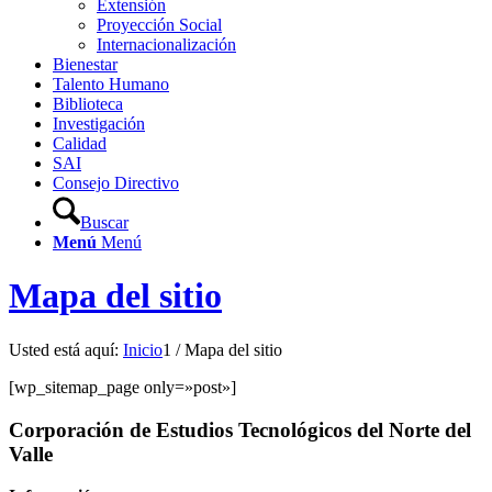
Extensión
Proyección Social
Internacionalización
Bienestar
Talento Humano
Biblioteca
Investigación
Calidad
SAI
Consejo Directivo
Buscar
Menú
Menú
Mapa del sitio
Usted está aquí:
Inicio
1
/
Mapa del sitio
[wp_sitemap_page only=»post»]
Corporación de Estudios Tecnológicos del Norte del
Valle