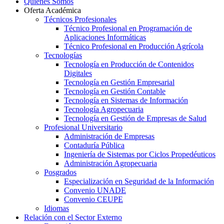
Quiénes Somos
Oferta Académica
Técnicos Profesionales
Técnico Profesional en Programación de
Aplicaciones Informáticas
Técnico Profesional en Producción Agrícola
Tecnologías
Tecnología en Producción de Contenidos
Digitales
Tecnología en Gestión Empresarial
Tecnología en Gestión Contable
Tecnología en Sistemas de Información
Tecnología Agropecuaria
Tecnología en Gestión de Empresas de Salud
Profesional Universitario
Administración de Empresas
Contaduría Pública
Ingeniería de Sistemas por Ciclos Propedéuticos
Administración Agropecuaria
Posgrados
Especialización en Seguridad de la Información
Convenio UNADE
Convenio CEUPE
Idiomas
Relación con el Sector Externo