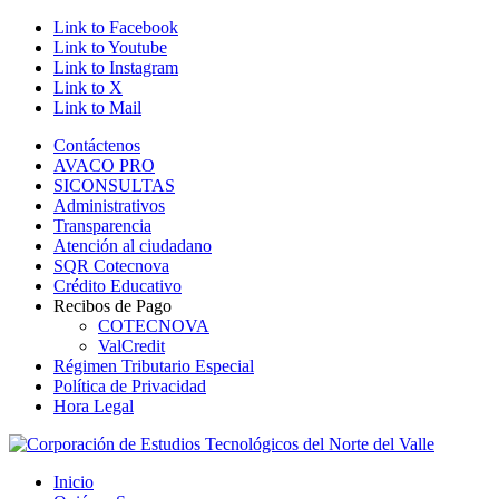
Link to Facebook
Link to Youtube
Link to Instagram
Link to X
Link to Mail
Contáctenos
AVACO PRO
SICONSULTAS
Administrativos
Transparencia
Atención al ciudadano
SQR Cotecnova
Crédito Educativo
Recibos de Pago
COTECNOVA
ValCredit
Régimen Tributario Especial
Política de Privacidad
Hora Legal
Inicio