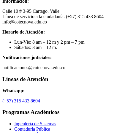
Información:
Calle 10 # 3-95 Cartago, Valle.
Línea de servicio a la ciudadanía: (+57) 315 433 8604
info@cotecnova.edu.co
Horario de Atención:
Lun-Vie: 8 am – 12 m y 2 pm – 7 pm.
Sábados: 8 am – 12 m.
Notificaciones judiciales:
notificaciones@cotecnova.edu.co
Líneas de Atención
Whatsapp:
(+57) 315 433 8604
Programas Académicos
Ingeniería de Sistemas
Contaduría Pública