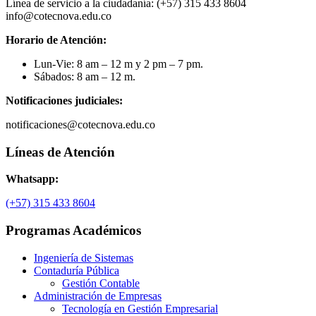
Línea de servicio a la ciudadanía: (+57) 315 433 8604
info@cotecnova.edu.co
Horario de Atención:
Lun-Vie: 8 am – 12 m y 2 pm – 7 pm.
Sábados: 8 am – 12 m.
Notificaciones judiciales:
notificaciones@cotecnova.edu.co
Líneas de Atención
Whatsapp:
(+57) 315 433 8604
Programas Académicos
Ingeniería de Sistemas
Contaduría Pública
Gestión Contable
Administración de Empresas
Tecnología en Gestión Empresarial