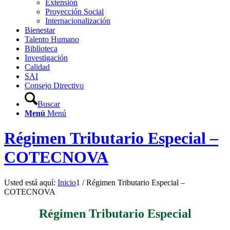
Extensión
Proyección Social
Internacionalización
Bienestar
Talento Humano
Biblioteca
Investigación
Calidad
SAI
Consejo Directivo
Buscar
Menú
Menú
Régimen Tributario Especial –
COTECNOVA
Usted está aquí:
Inicio
1
/
Régimen Tributario Especial –
COTECNOVA
Régimen Tributario Especial