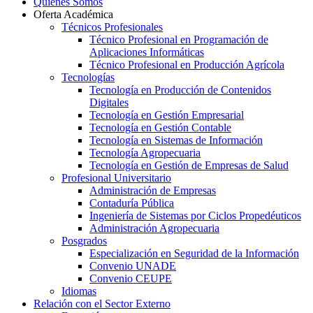
Quiénes Somos
Oferta Académica
Técnicos Profesionales
Técnico Profesional en Programación de
Aplicaciones Informáticas
Técnico Profesional en Producción Agrícola
Tecnologías
Tecnología en Producción de Contenidos
Digitales
Tecnología en Gestión Empresarial
Tecnología en Gestión Contable
Tecnología en Sistemas de Información
Tecnología Agropecuaria
Tecnología en Gestión de Empresas de Salud
Profesional Universitario
Administración de Empresas
Contaduría Pública
Ingeniería de Sistemas por Ciclos Propedéuticos
Administración Agropecuaria
Posgrados
Especialización en Seguridad de la Información
Convenio UNADE
Convenio CEUPE
Idiomas
Relación con el Sector Externo