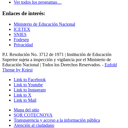
Ver todos los programas…
Enlaces de interés:
Ministerio de Educación Nacional
ICETEX
SNIES
Fodesep
Privacidad
P.J. Resolución No. 3712 de 1971 | Institución de Educación
Superior sujeta a inspección y vigilancia por el Ministerio de
Educación Nacional | Todos los Derechos Reservados. -
Enfold
Theme by Kriesi
Link to Facebook
Link to Youtube
Link to Instagram
Link to X
Link to Mail
Mapa del sitio
SQR COTECNOVA
Transparencia y acceso a la información pública
Atención al ciudadano