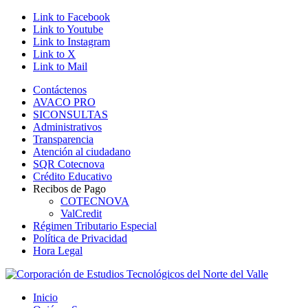
Link to Facebook
Link to Youtube
Link to Instagram
Link to X
Link to Mail
Contáctenos
AVACO PRO
SICONSULTAS
Administrativos
Transparencia
Atención al ciudadano
SQR Cotecnova
Crédito Educativo
Recibos de Pago
COTECNOVA
ValCredit
Régimen Tributario Especial
Política de Privacidad
Hora Legal
Inicio