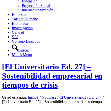
Extensión
Proyección Social
Internacionalización
Bienestar
Talento Humano
Biblioteca
Investigación
Calidad
SAI
Consejo Directivo
Buscar
Menú
Menú
[El Universitario Ed. 27] –
Sostenibilidad empresarial en
tiempos de crisis
Usted está aquí:
Inicio
1
/
Noticias
2
/
El Universitario
3
/
Ed. 27
4
/
[El Universitario Ed. 27] – Sostenibilidad empresarial en tiempos...