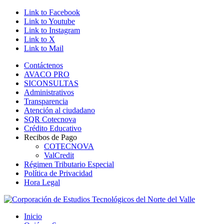
Link to Facebook
Link to Youtube
Link to Instagram
Link to X
Link to Mail
Contáctenos
AVACO PRO
SICONSULTAS
Administrativos
Transparencia
Atención al ciudadano
SQR Cotecnova
Crédito Educativo
Recibos de Pago
COTECNOVA
ValCredit
Régimen Tributario Especial
Política de Privacidad
Hora Legal
Inicio