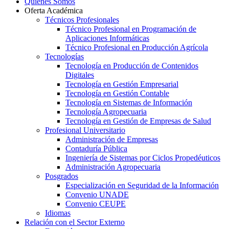
Quiénes Somos
Oferta Académica
Técnicos Profesionales
Técnico Profesional en Programación de
Aplicaciones Informáticas
Técnico Profesional en Producción Agrícola
Tecnologías
Tecnología en Producción de Contenidos
Digitales
Tecnología en Gestión Empresarial
Tecnología en Gestión Contable
Tecnología en Sistemas de Información
Tecnología Agropecuaria
Tecnología en Gestión de Empresas de Salud
Profesional Universitario
Administración de Empresas
Contaduría Pública
Ingeniería de Sistemas por Ciclos Propedéuticos
Administración Agropecuaria
Posgrados
Especialización en Seguridad de la Información
Convenio UNADE
Convenio CEUPE
Idiomas
Relación con el Sector Externo