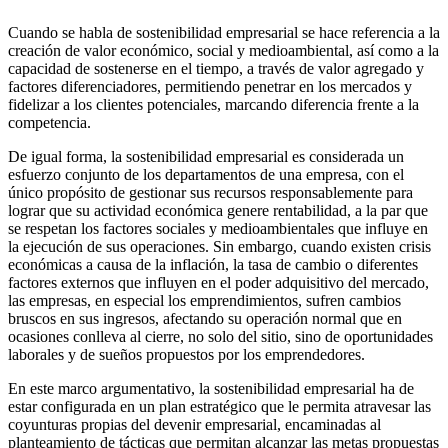
Cuando se habla de sostenibilidad empresarial se hace referencia a la
creación de valor económico, social y medioambiental, así como a la
capacidad de sostenerse en el tiempo, a través de valor agregado y
factores diferenciadores, permitiendo penetrar en los mercados y
fidelizar a los clientes potenciales, marcando diferencia frente a la
competencia.
De igual forma, la sostenibilidad empresarial es considerada un
esfuerzo conjunto de los departamentos de una empresa, con el
único propósito de gestionar sus recursos responsablemente para
lograr que su actividad económica genere rentabilidad, a la par que
se respetan los factores sociales y medioambientales que influye en
la ejecución de sus operaciones. Sin embargo, cuando existen crisis
económicas a causa de la inflación, la tasa de cambio o diferentes
factores externos que influyen en el poder adquisitivo del mercado,
las empresas, en especial los emprendimientos, sufren cambios
bruscos en sus ingresos, afectando su operación normal que en
ocasiones conlleva al cierre, no solo del sitio, sino de oportunidades
laborales y de sueños propuestos por los emprendedores.
En este marco argumentativo, la sostenibilidad empresarial ha de
estar configurada en un plan estratégico que le permita atravesar las
coyunturas propias del devenir empresarial, encaminadas al
planteamiento de tácticas que permitan alcanzar las metas propuestas