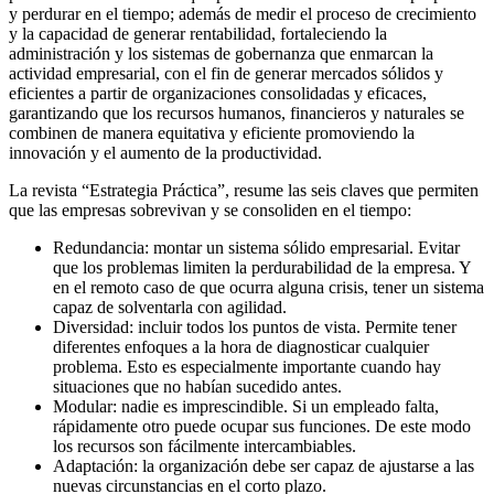
y perdurar en el tiempo; además de medir el proceso de crecimiento
y la capacidad de generar rentabilidad, fortaleciendo la
administración y los sistemas de gobernanza que enmarcan la
actividad empresarial, con el fin de generar mercados sólidos y
eficientes a partir de organizaciones consolidadas y eficaces,
garantizando que los recursos humanos, financieros y naturales se
combinen de manera equitativa y eficiente promoviendo la
innovación y el aumento de la productividad.
La revista “Estrategia Práctica”, resume las seis claves que permiten
que las empresas sobrevivan y se consoliden en el tiempo:
Redundancia: montar un sistema sólido empresarial. Evitar
que los problemas limiten la perdurabilidad de la empresa. Y
en el remoto caso de que ocurra alguna crisis, tener un sistema
capaz de solventarla con agilidad.
Diversidad: incluir todos los puntos de vista. Permite tener
diferentes enfoques a la hora de diagnosticar cualquier
problema. Esto es especialmente importante cuando hay
situaciones que no habían sucedido antes.
Modular: nadie es imprescindible. Si un empleado falta,
rápidamente otro puede ocupar sus funciones. De este modo
los recursos son fácilmente intercambiables.
Adaptación: la organización debe ser capaz de ajustarse a las
nuevas circunstancias en el corto plazo.